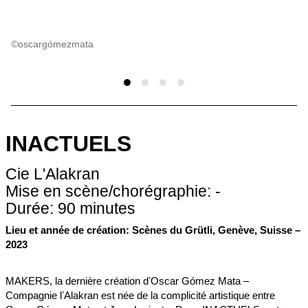
©oscargómezmata
INACTUELS
Cie L'Alakran
Mise en scène/chorégraphie: -
Durée: 90 minutes
Lieu et année de création: Scènes du Grütli, Genève, Suisse –
2023
MAKERS, la dernière création dʼOscar Gómez Mata –
Compagnie lʼAlakran est née de la complicité artistique entre