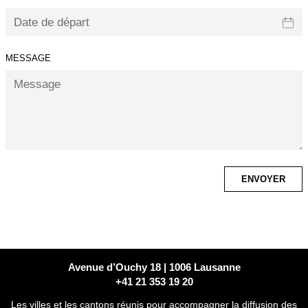
MESSAGE
Avenue d’Ouchy 18 | 1006 Lausanne
+41 21 353 19 20
Les villes et les cantons réunis pour accompagner la diffusion des