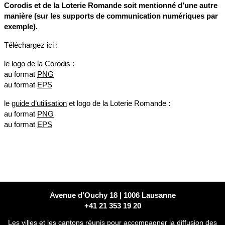
Corodis et de la Loterie Romande soit mentionné d’une autre
manière (sur les supports de communication numériques par
exemple).
Téléchargez ici :
le logo de la Corodis :
au format
PNG
au format
EPS
le
guide d’utilisation
et logo de la Loterie Romande :
au format
PNG
au format
EPS
Avenue d’Ouchy 18 | 1006 Lausanne
+41 21 353 19 20
Les villes et les cantons réunis pour accompagner la diffusion des