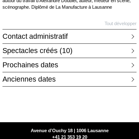
autour du travail d'Alexandre Doublet, auteur, metteur en scène,
scénographe. Diplômé de La Manufacture à Lausanne
Tout développer
Contact administratif
Spectacles créés
(10)
Prochaines dates
Anciennes dates
Avenue d’Ouchy 18 | 1006 Lausanne
+41 21 353 19 20