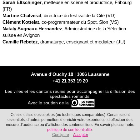
Sarah Eltschinger
, metteuse en scène et productrice, Fribourg
(FR)
Martine Chalverat
, directrice du festival de la Cité (VD)
Clément Kottelat
, co-programmateur du Spot, Sion (VS)
Nataly Sugnaux-Hernandez
, Administratrice de la Sélection
suisse en Avignon
Camille Rebetez
, dramaturge, enseignant et médiateur (JU)
Avenue d’Ouchy 18 | 1006 Lausanne
+41 21 353 19 20
Les villes et les cantons réunis pour accompagner la diffusion des
spectacles romands.
Avec le soutien de la
Ce site utilise des cookies (ou techniques comparables). Certains sont
essentiels, d’autres permettent d’enrichir votre expérience, d’effectuer des
CONTACT
mesure d’audience ou d’afficher des contenus tiers. En savoir plus sur notre
politique de confidentialité
.
Paramètres de confidentialité
Configure
Accepter