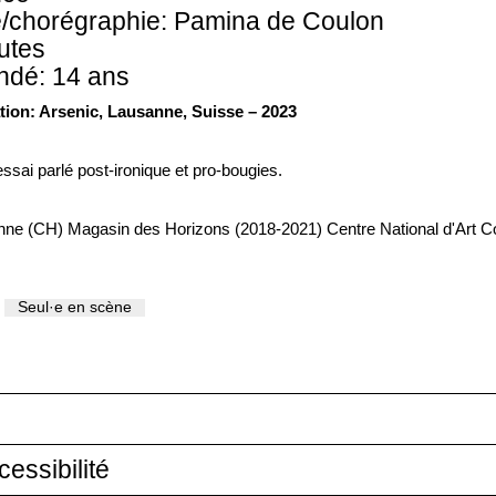
/chorégraphie: Pamina de Coulon
utes
dé: 14 ans
ation: Arsenic, Lausanne, Suisse – 2023
ssai parlé post-ironique et pro-bougies.
nne (CH) Magasin des Horizons (2018-2021) Centre National d'Art 
Seul·e en scène
essibilité