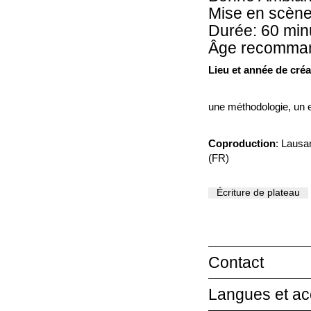
Mise en scène
Durée: 60 min
Âge recomman
Lieu et année de cré
une méthodologie, un e
Coproduction
: Lausa
(FR)
Écriture de plateau
Contact
Langues et acc