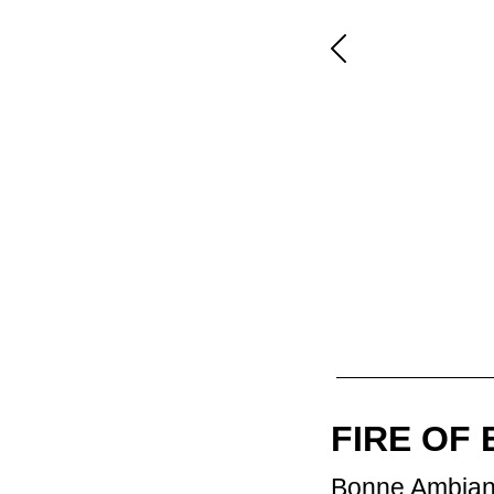
Previous
FIRE OF 
Bonne Ambia