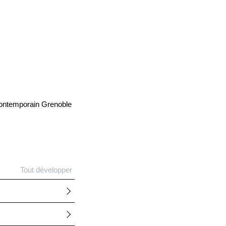
Contemporain Grenoble
Tout développer