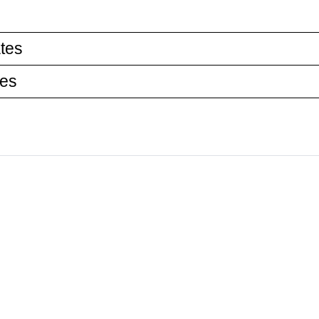
tes
tes