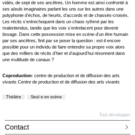
vidéo, de sept de ses ancêtres. Un homme est ainsi confronté à
ses aïeuls imaginaires parlant les uns sur les autres dans une
polyphonie dʼéchos, de heurts, dʼaccords et de chassés-croisés.
Les récits sʼentrechoquent dans un chaos rythmé par les
malentendus, tandis que les voix sʼentrelacent pour devenir
tissage. Dans cette possession mise en scène dʼun être humain
par ses ancêtres, finit par se poser la question : est-il encore
possible pour un individu de faire entendre sa propre voix alors
que des milliers de récits dʼhier et dʼaujourdʼhui résonnent dans
une multitude de canaux ?
Coproduction
: centre de production et de diffusion des arts
vivants Centre de production et de diffusion des arts vivants
Théâtre
Seul·e en scène
Tout développer
Contact