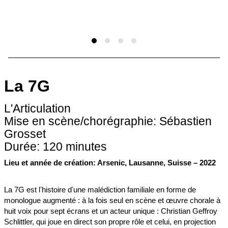
La 7G
L'Articulation
Mise en scène/chorégraphie: Sébastien
Grosset
Durée: 120 minutes
Lieu et année de création: Arsenic, Lausanne, Suisse – 2022
La 7G est lʼhistoire dʼune malédiction familiale en forme de
monologue augmenté : à la fois seul en scène et œuvre chorale à
huit voix pour sept écrans et un acteur unique : Christian Geffroy
Schlittler, qui joue en direct son propre rôle et celui, en projection