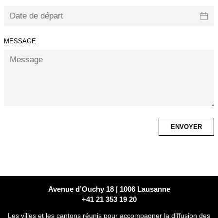
MESSAGE
Avenue d’Ouchy 18 | 1006 Lausanne
+41 21 353 19 20
Les villes et les cantons réunis pour accompagner la diffusion des