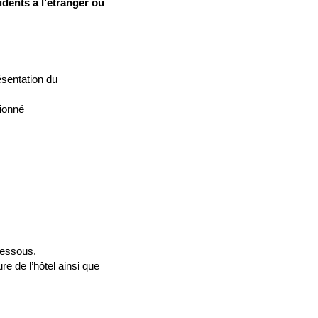
dents à l’étranger ou
ésentation du
sionné
dessous.
e de l’hôtel ainsi que