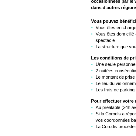
occasionnées par le 
dans d’autres régions
Vous pouvez bénéficie
Vous êtes en charge
Vous êtes domicilié·e
spectacle
La structure que vou
Les conditions de pri
Une seule personne 
2 nuitées consécut
Le montant de prise 
Le lieu du visionne
Les frais de parking 
Pour effectuer votre
Au préalable (24h av
Si la Corodis a répo
vos coordonnées ba
La Corodis procéder