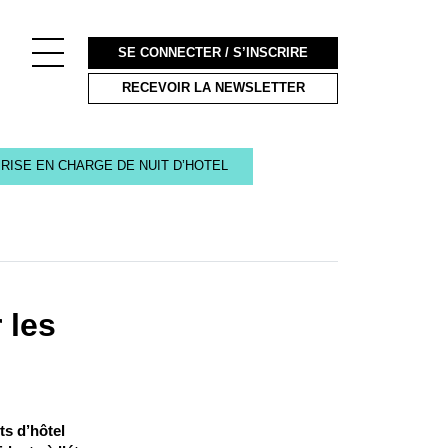
SE CONNECTER / S’INSCRIRE
RECEVOIR LA NEWSLETTER
RISE EN CHARGE DE NUIT D’HOTEL
 les
ts d’hôtel