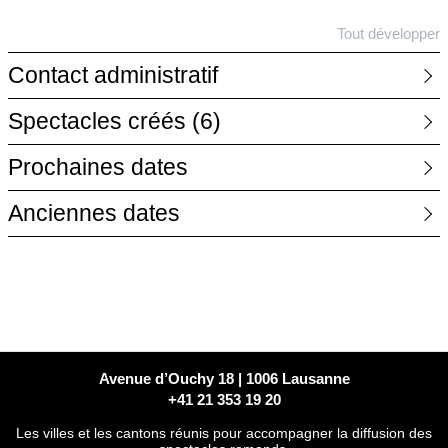
Tout développer
Contact administratif
Spectacles créés
(6)
Prochaines dates
Anciennes dates
Avenue d’Ouchy 18 | 1006 Lausanne
+41 21 353 19 20
Les villes et les cantons réunis pour accompagner la diffusion des