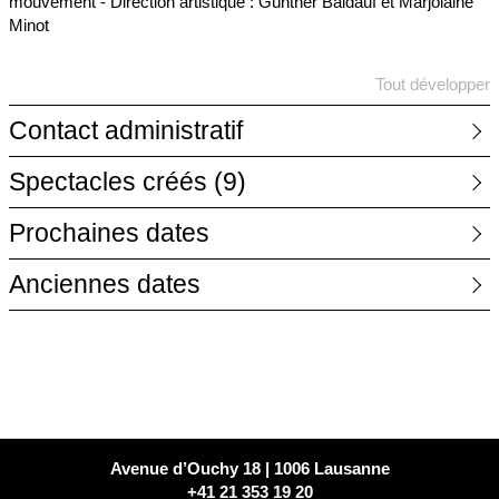
mouvement - Direction artistique : Günther Baldauf et Marjolaine
Minot
Tout développer
Contact administratif
Spectacles créés
(9)
Prochaines dates
Anciennes dates
Avenue d’Ouchy 18 | 1006 Lausanne
+41 21 353 19 20